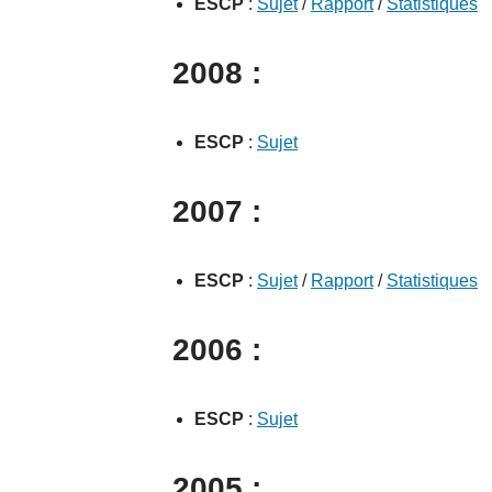
ESCP
:
Sujet
/
Rapport
/
Statistiques
2008 :
ESCP
:
Sujet
2007 :
ESCP
:
Sujet
/
Rapport
/
Statistiques
2006 :
ESCP
:
Sujet
2005 :