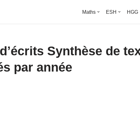
Maths
ESH
HGG
d’écrits Synthèse de tex
és par année